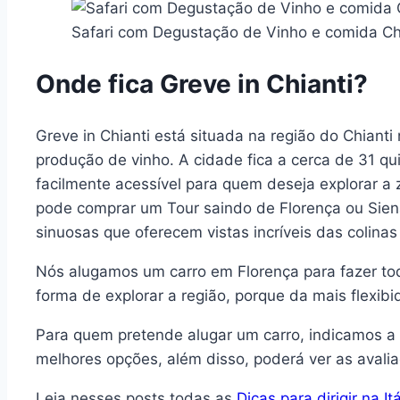
Safari com Degustação de Vinho e comida Ch
Onde fica Greve in Chianti?
Greve in Chianti está situada na região do Chian
produção de vinho. A cidade fica a cerca de 31 qu
facilmente acessível para quem deseja explorar a 
pode comprar um Tour saindo de Florença ou Siena
sinuosas que oferecem vistas incríveis das colinas
Nós alugamos um carro em Florença para fazer to
forma de explorar a região, porque da mais flexibi
Para quem pretende alugar um carro, indicamos a
melhores opções, além disso, poderá ver as avali
Leia nesses posts todas as
Dicas para dirigir na Itá