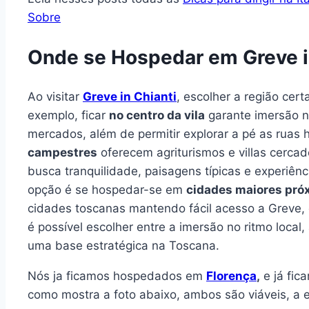
Sobre
Onde se Hospedar em Greve i
Ao visitar
Greve in Chianti
, escolher a região cer
exemplo, ficar
no centro da vila
garante imersão na
mercados, além de permitir explorar a pé as ruas h
campestres
oferecem agriturismos e villas cercad
busca tranquilidade, paisagens típicas e experiênc
opção é se hospedar-se em
cidades maiores pró
cidades toscanas mantendo fácil acesso a Greve,
é possível escolher entre a imersão no ritmo loca
uma base estratégica na Toscana.
Nós ja ficamos hospedados em
Florença
,
e já fic
como mostra a foto abaixo, ambos são viáveis, a e