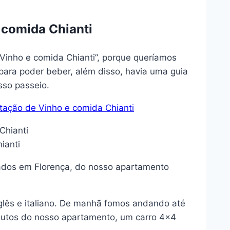
 comida Chianti
Vinho e comida Chianti”, porque queríamos
 para poder beber, além disso, havia uma guia
sso passeio.
tação de Vinho e comida Chianti
ianti
dos em Florença, do nosso apartamento
glês e italiano. De manhã fomos andando até
nutos do nosso apartamento, um carro 4×4