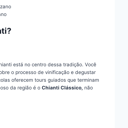
ano
ti?
ianti está no centro dessa tradição. Você
sobre o processo de vinificação e degustar
ícolas oferecem tours guiados que terminam
oso da região é o
Chianti Clássico,
não