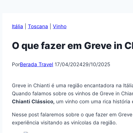
Itália
|
Toscana
|
Vinho
O que fazer em Greve in C
Por
Berada Travel
17/04/2024
29/10/2025
Greve in Chianti é uma região encantadora na Itál
Quando falamos sobre os vinhos de Greve in Chi
Chianti Clássico,
um vinho com uma rica história 
Nesse post falaremos sobre o que fazer em Greve 
experiência visitando as vinícolas da região.