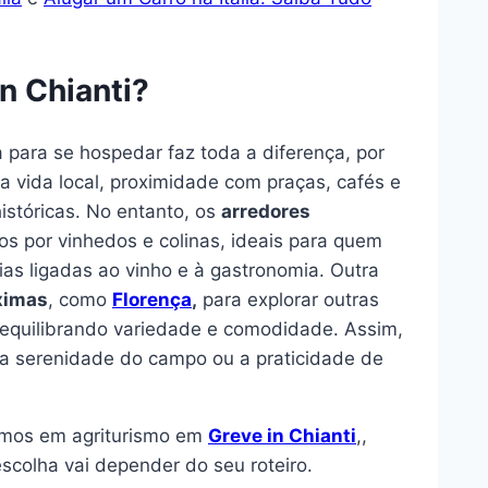
n Chianti?
ta para se hospedar faz toda a diferença, por
 vida local, proximidade com praças, cafés e
istóricas. No entanto, os
arredores
os por vinhedos e colinas, ideais para quem
ias ligadas ao vinho e à gastronomia. Outra
ximas
, como
Florença
,
para explorar outras
 equilibrando variedade e comodidade. Assim,
l, a serenidade do campo ou a praticidade de
amos em agriturismo em
Greve in Chianti
,,
scolha vai depender do seu roteiro.