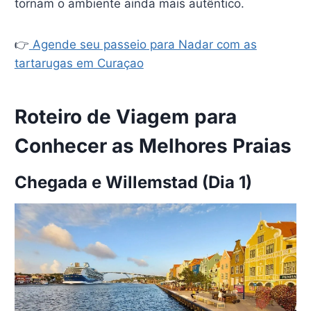
tornam o ambiente ainda mais autêntico.
👉
Agende seu passeio para Nadar com as
tartarugas em Curaçao
Roteiro de Viagem para
Conhecer as Melhores Praias
Chegada e Willemstad (Dia 1)