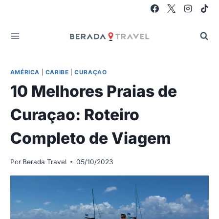
Pular
para
o
Conteúdo
AMÉRICA
|
CARIBE
|
CURAÇAO
10 Melhores Praias de
Curaçao: Roteiro
Completo de Viagem
Por
Berada Travel
05/10/2023