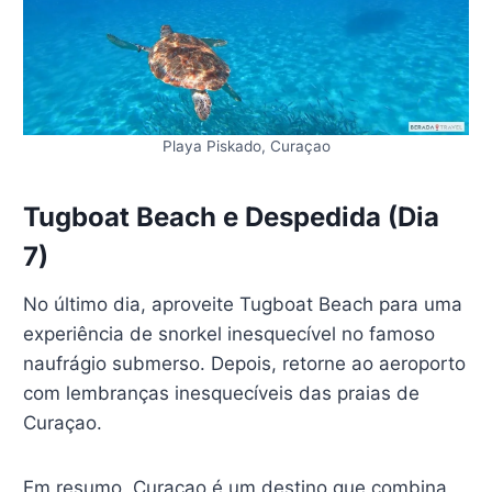
Playa Piskado, Curaçao
Tugboat Beach e Despedida (Dia
7)
No último dia, aproveite Tugboat Beach para uma
experiência de snorkel inesquecível no famoso
naufrágio submerso. Depois, retorne ao aeroporto
com lembranças inesquecíveis das praias de
Curaçao.
Em resumo, Curaçao é um destino que combina