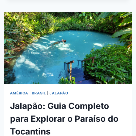
FAZER
NO
JALAPÃO:
GUIA
COMPLETO
DAS
20
MELHORES
ATRAÇÕES
AMÉRICA
|
BRASIL
|
JALAPÃO
Jalapão: Guia Completo
para Explorar o Paraíso do
Tocantins