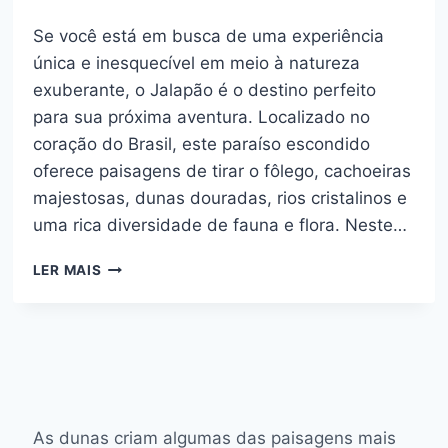
Se você está em busca de uma experiência
única e inesquecível em meio à natureza
exuberante, o Jalapão é o destino perfeito
para sua próxima aventura. Localizado no
coração do Brasil, este paraíso escondido
oferece paisagens de tirar o fôlego, cachoeiras
majestosas, dunas douradas, rios cristalinos e
uma rica diversidade de fauna e flora. Neste…
JALAPÃO:
LER MAIS
GUIA
COMPLETO
PARA
EXPLORAR
O
PARAÍSO
DO
TOCANTINS
As dunas criam algumas das paisagens mais